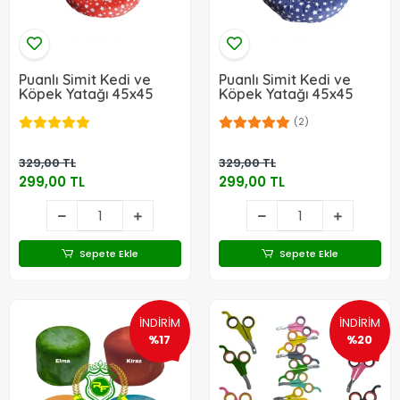
Puanlı Simit Kedi ve
Puanlı Simit Kedi ve
Köpek Yatağı 45x45
Köpek Yatağı 45x45
(2)
329,00 TL
329,00 TL
299,00 TL
299,00 TL
Sepete Ekle
Sepete Ekle
İNDİRİM
İNDİRİM
%17
%20