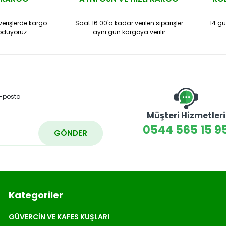
şverişlerde kargo
Saat 16:00'a kadar verilen siparişler
14 gü
 ödüyoruz
aynı gün kargoya verilir
e-posta
Müşteri Hizmetleri
0544 565 15 9
GÖNDER
Kategoriler
GÜVERCİN VE KAFES KUŞLARI