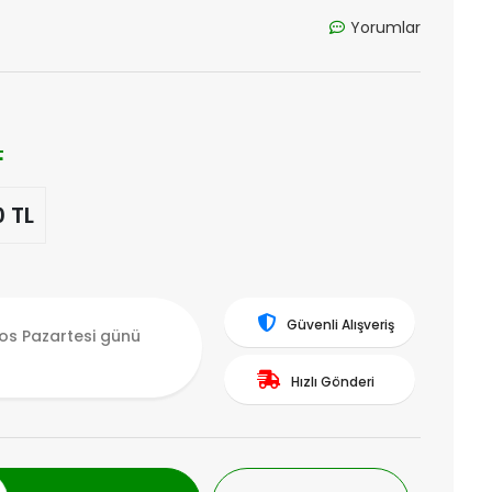
Yorumlar
L
0 TL
Güvenli Alışveriş
os Pazartesi günü
Hızlı Gönderi