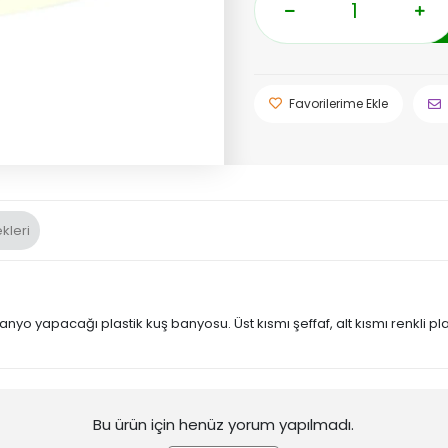
Favorilerime Ekle
kleri
 yapacağı plastik kuş banyosu. Üst kısmı şeffaf, alt kısmı renkli plas
Bu ürün için henüz yorum yapılmadı.