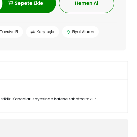
Sepete Ekle
Hemen Al
Tavsiye Et
Karşılaştır
Fiyat Alarmı
tiktir. Kancaları sayesinde kafese rahatca takılır.