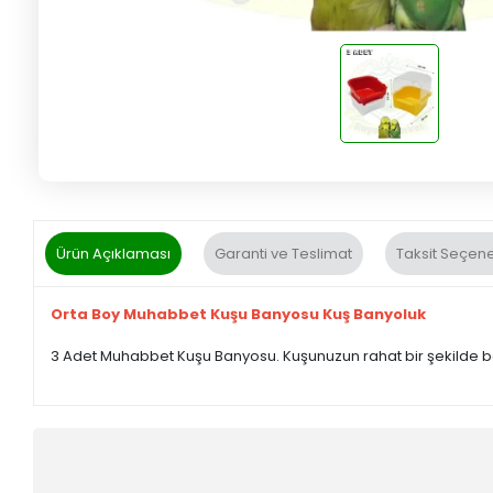
Ürün Açıklaması
Garanti ve Teslimat
Taksit Seçene
Orta Boy Muhabbet Kuşu Banyosu Kuş Banyoluk
3 Adet Muhabbet Kuşu Banyosu. Kuşunuzun rahat bir şekilde banyo