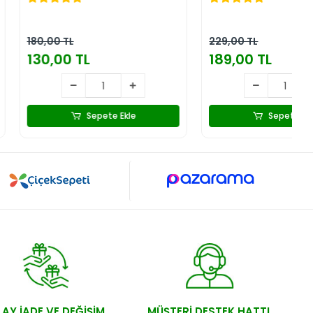
229,00 TL
TL
189,00 TL
Sepete Ekle
Sepete Ekle
AY İADE VE DEĞİŞİM
MÜŞTERİ DESTEK HATTI