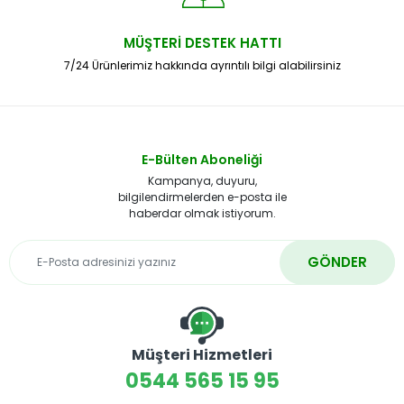
MÜŞTERİ DESTEK HATTI
7/24 Ürünlerimiz hakkında ayrıntılı bilgi alabilirsiniz
E-Bülten Aboneliği
Kampanya, duyuru,
bilgilendirmelerden e-posta ile
haberdar olmak istiyorum.
GÖNDER
Müşteri Hizmetleri
0544 565 15 95