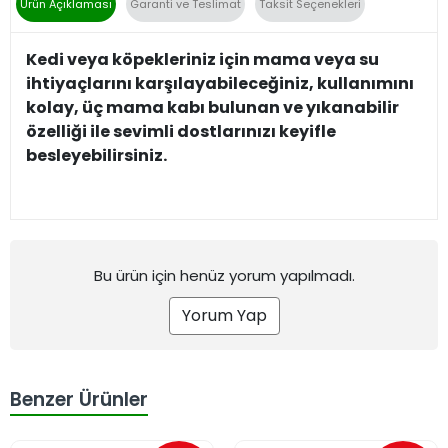
Ürün Açıklaması
Garanti ve Teslimat
Taksit Seçenekleri
Kedi veya köpekleriniz için mama veya su
ihtiyaçlarını karşılayabileceğiniz, kullanımını
kolay, üç mama kabı bulunan ve yıkanabilir
özelliği ile sevimli dostlarınızı keyifle
besleyebilirsiniz.
Bu ürün için henüz yorum yapılmadı.
Yorum Yap
Benzer Ürünler