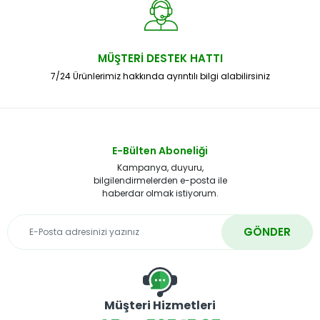
MÜŞTERİ DESTEK HATTI
7/24 Ürünlerimiz hakkında ayrıntılı bilgi alabilirsiniz
E-Bülten Aboneliği
Kampanya, duyuru,
bilgilendirmelerden e-posta ile
haberdar olmak istiyorum.
GÖNDER
Müşteri Hizmetleri