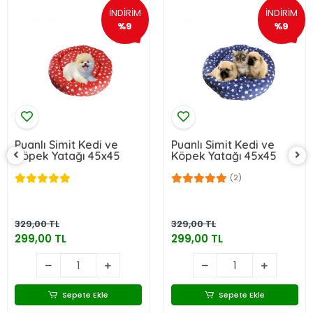
İNDİRİM
İNDİRİM
%9
%9
Puanlı Simit Kedi ve
Puanlı Simit Kedi ve
Köpek Yatağı 45x45
Köpek Yatağı 45x45
(2)
329,00 TL
329,00 TL
299,00 TL
299,00 TL
Sepete Ekle
Sepete Ekle