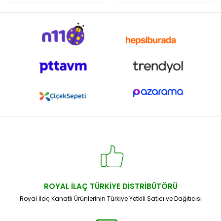
ROYAL İLAÇ TÜRKİYE DİSTRİBÜTÖRÜ
Royal İlaç Kanatlı Ürünlerinin Türkiye Yetkili Satıcı ve Dağıtıcısı