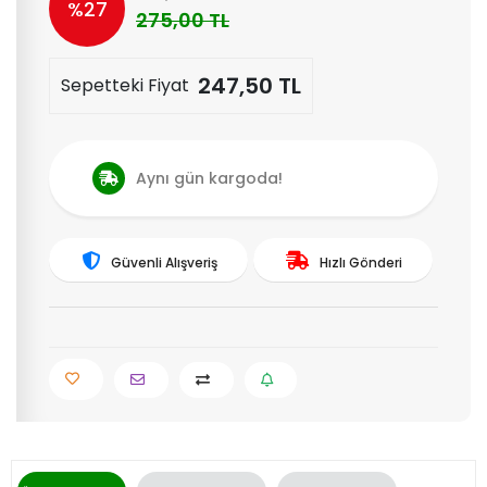
%27
275,00 TL
247,50 TL
Sepetteki Fiyat
Aynı gün kargoda!
Güvenli Alışveriş
Hızlı Gönderi