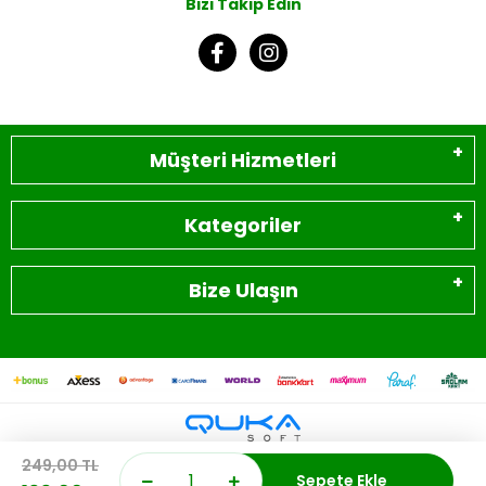
Bizi Takip Edin
Müşteri Hizmetleri
Kategoriler
Bize Ulaşın
249,00 TL
0
Sepete Ekle