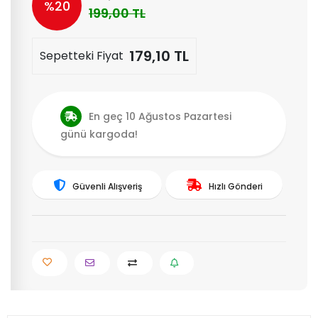
%20
199,00 TL
179,10 TL
Sepetteki Fiyat
En geç 10 Ağustos Pazartesi
günü kargoda!
Güvenli Alışveriş
Hızlı Gönderi