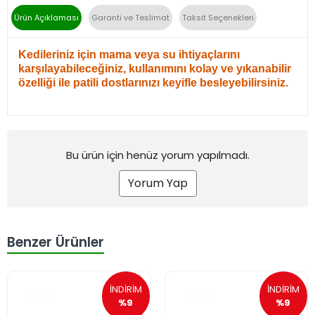
Ürün Açıklaması
Garanti ve Teslimat
Taksit Seçenekleri
Kedileriniz için mama veya su ihtiyaçlarını
karşılayabileceğiniz, kullanımını kolay ve yıkanabilir
özelliği ile patili dostlarınızı keyifle besleyebilirsiniz.
Bu ürün için henüz yorum yapılmadı.
Yorum Yap
Benzer Ürünler
İNDİRİM
İNDİRİM
%9
%9