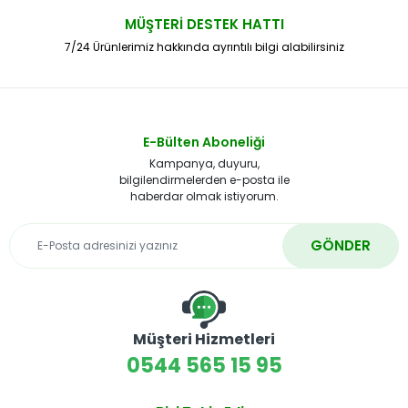
MÜŞTERİ DESTEK HATTI
7/24 Ürünlerimiz hakkında ayrıntılı bilgi alabilirsiniz
E-Bülten Aboneliği
Kampanya, duyuru,
bilgilendirmelerden e-posta ile
haberdar olmak istiyorum.
GÖNDER
Müşteri Hizmetleri
0544 565 15 95