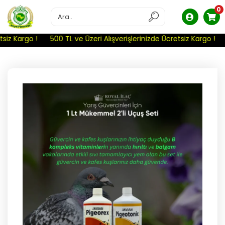
0
iz Kargo !
500 TL ve Üzeri Alışverişlerinizde Ücretsiz Kargo !