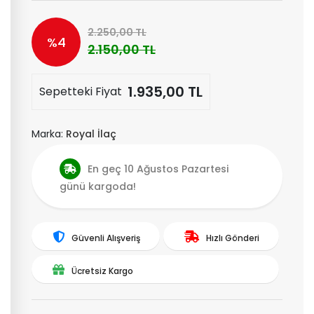
2.250,00 TL
%4
2.150,00 TL
1.935,00 TL
Sepetteki Fiyat
Marka:
Royal İlaç
En geç 10 Ağustos Pazartesi
günü kargoda!
Güvenli Alışveriş
Hızlı Gönderi
Ücretsiz Kargo