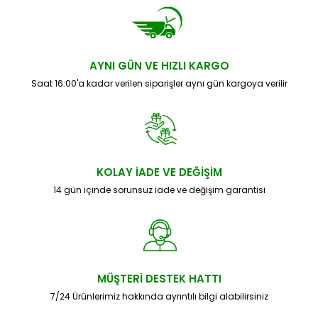
AYNI GÜN VE HIZLI KARGO
Saat 16:00'a kadar verilen siparişler aynı gün kargoya verilir
KOLAY İADE VE DEĞİŞİM
14 gün içinde sorunsuz iade ve değişim garantisi
MÜŞTERİ DESTEK HATTI
7/24 Ürünlerimiz hakkında ayrıntılı bilgi alabilirsiniz