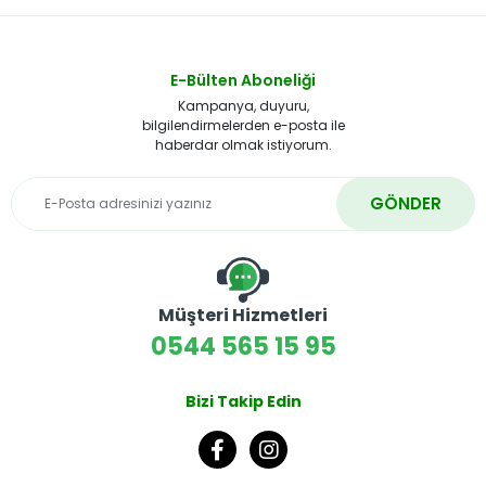
E-Bülten Aboneliği
Kampanya, duyuru,
bilgilendirmelerden e-posta ile
haberdar olmak istiyorum.
GÖNDER
Müşteri Hizmetleri
0544 565 15 95
Bizi Takip Edin