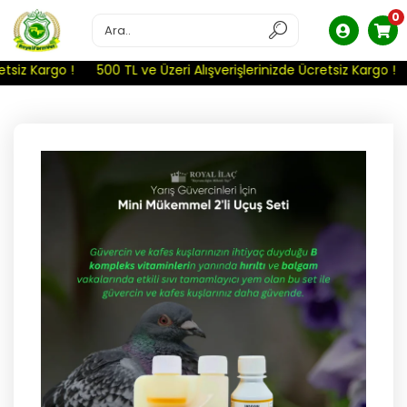
0
siz Kargo !
500 TL ve Üzeri Alışverişlerinizde Ücretsiz Kargo !