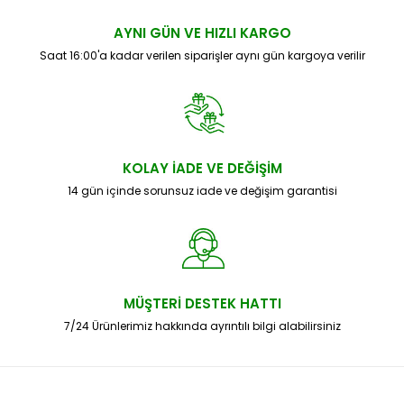
AYNI GÜN VE HIZLI KARGO
Saat 16:00'a kadar verilen siparişler aynı gün kargoya verilir
KOLAY İADE VE DEĞİŞİM
14 gün içinde sorunsuz iade ve değişim garantisi
MÜŞTERİ DESTEK HATTI
7/24 Ürünlerimiz hakkında ayrıntılı bilgi alabilirsiniz