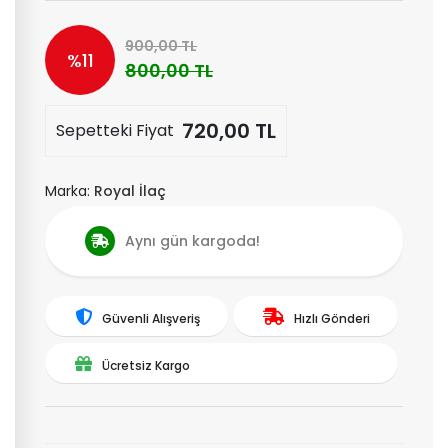
900,00 TL
%11
800,00 TL
720,00 TL
Sepetteki Fiyat
Marka:
Royal İlaç
Aynı gün kargoda!
Güvenli Alışveriş
Hızlı Gönderi
Ücretsiz Kargo